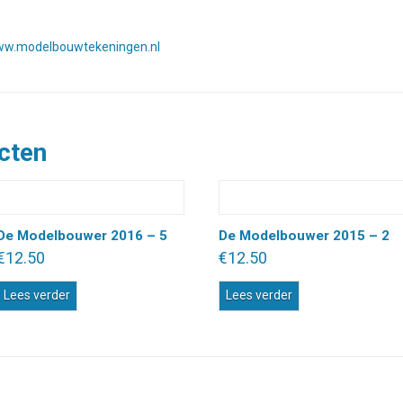
w.modelbouwtekeningen.nl
cten
De Modelbouwer 2016 – 5
De Modelbouwer 2015 – 2
€
12.50
€
12.50
Lees verder
Lees verder