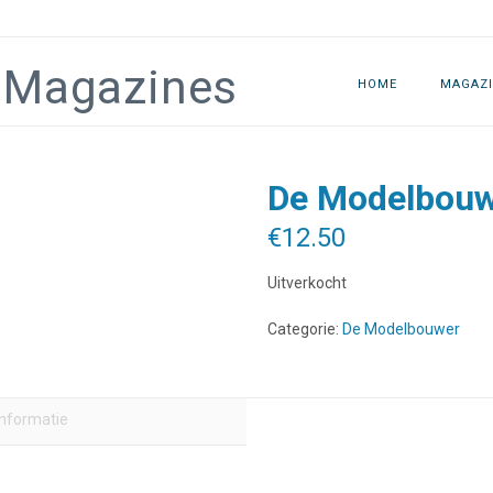
HOME
MAGAZI
De Modelbouw
€
12.50
Uitverkocht
Categorie:
De Modelbouwer
informatie