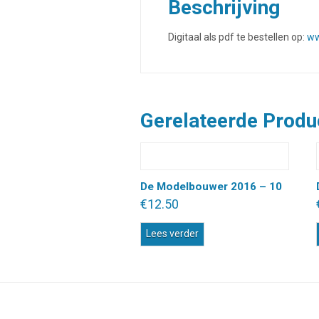
Beschrijving
Digitaal als pdf te bestellen op:
ww
Gerelateerde Produ
De Modelbouwer 2016 – 10
€
12.50
Lees verder