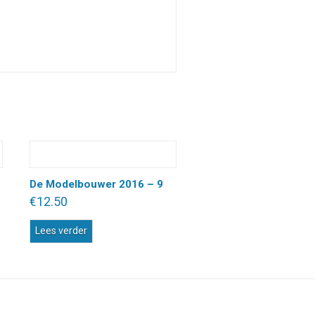
De Modelbouwer 2016 – 9
€
12.50
Lees verder