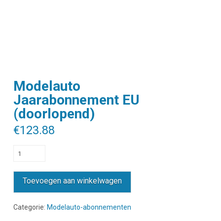
Modelauto
Jaarabonnement EU
(doorlopend)
€
123.88
Modelauto
Jaarabonnement
EU
Toevoegen aan winkelwagen
(doorlopend)
aantal
Categorie:
Modelauto-abonnementen