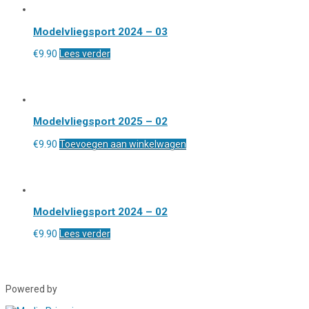
Modelvliegsport 2024 – 03
€
9.90
Lees verder
Modelvliegsport 2025 – 02
€
9.90
Toevoegen aan winkelwagen
Modelvliegsport 2024 – 02
€
9.90
Lees verder
Powered by