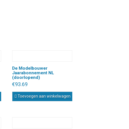
De Modelbouwer
Jaarabonnement NL
(doorlopend)
€
93.69
Toevoegen aan winkelwagen