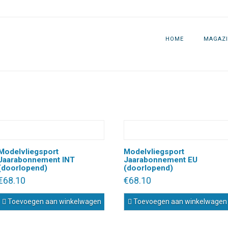
HOME
MAGAZI
Modelvliegsport
Modelvliegsport
Jaarabonnement INT
Jaarabonnement EU
(doorlopend)
(doorlopend)
€
68.10
€
68.10
Toevoegen aan winkelwagen
Toevoegen aan winkelwagen