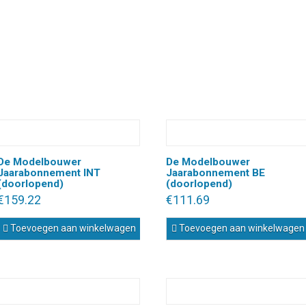
De Modelbouwer
De Modelbouwer
Jaarabonnement INT
Jaarabonnement BE
(doorlopend)
(doorlopend)
€
159.22
€
111.69
Toevoegen aan winkelwagen
Toevoegen aan winkelwagen