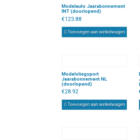
Modelauto Jaarabonnement
INT (doorlopend)
€
123.88
Toevoegen aan winkelwagen
Modelvliegsport
Jaarabonnement NL
(doorlopend)
€
28.92
Toevoegen aan winkelwagen