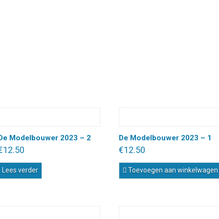
De Modelbouwer 2023 – 2
De Modelbouwer 2023 – 1
€
12.50
€
12.50
Lees verder
Toevoegen aan winkelwagen