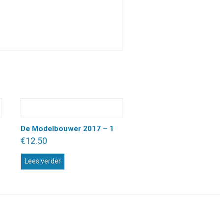
De Modelbouwer 2017 – 1
€
12.50
Lees verder