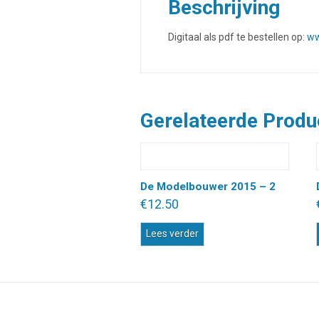
Beschrijving
Digitaal als pdf te bestellen op:
ww
Gerelateerde Produ
De Modelbouwer 2015 – 2
€
12.50
Lees verder