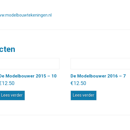
w.modelbouwtekeningen.nl
cten
De Modelbouwer 2015 – 10
De Modelbouwer 2016 – 7
€
12.50
€
12.50
Lees verder
Lees verder