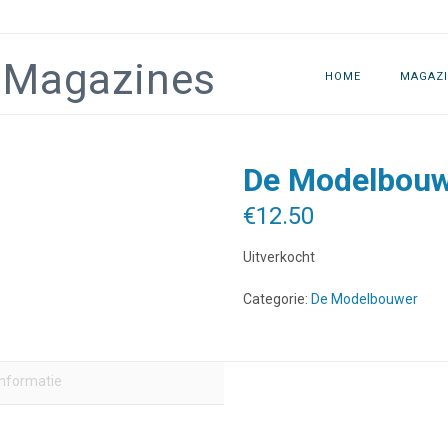
HOME
MAGAZI
De Modelbouw
€
12.50
Uitverkocht
Categorie:
De Modelbouwer
informatie